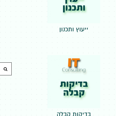
ייעוץ ותכנון
חי
בדיקות קבלה