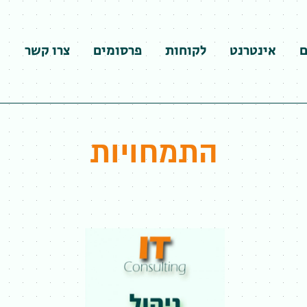
ם
אינטרנט
לקוחות
פרסומים
צרו קשר
התמחויות