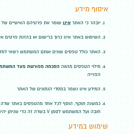
איסוף מידע
יובהר כי האתר
אינו
שומר את פרטיהם האישיים של ה
השימוש באתר אינו כרוך ברישום או בהזנת פרטים 
האתר כולל טפסים שונים אותם המשתמש רשאי למ
מילוי הטפסים מהווה
הסכמה מפורשת מצד המשתמש 
הפנייה
המידע אינו נשמר במסדי הנתונים של האתר
חובה ועל המשתמש לסמן V בשדה זה כדי שניתן יהיה לבצע שליחה. יובהר כי ללא סימון ה-V לא ניתן יהיה לשלוח את הטופס
שימוש במידע