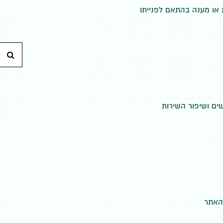
או מענה בהתאם לפנייתו
חי
ים ושיפור השירות
האתר