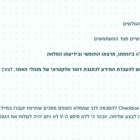
גולשים
אישיים מצד המשתמשים
לא
ביוזמתו, מרצונו החופשי ובידיעתו המלאה
להעברת המידע לכתובת דואר אלקטרוני של מנהלי האתר
, לצורך
כמשנה תוקף, הוסף לכל אחד מהטפסים באתר שדה Checkbox להסכמה לכך שממלא הטופס מסכ