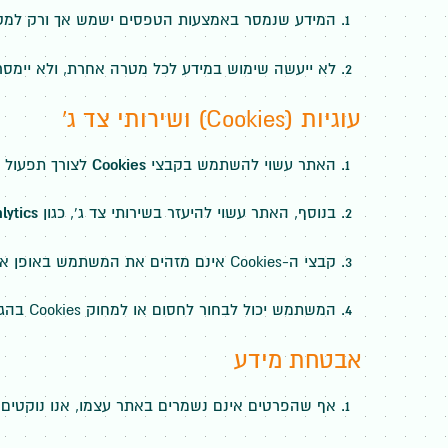
המידע שנמסר באמצעות הטפסים ישמש אך ורק למט
לא ייעשה שימוש במידע לכל מטרה אחרת, ולא יימסר 
עוגיות (Cookies) ושירותי צד ג'
האתר עשוי להשתמש בקבצי
Cookies
לצורך תפעול ת
בנוסף, האתר עשוי להיעזר בשירותי צד ג', כגון
lytics
קבצי ה-Cookies אינם מזהים את המשתמש באופן אישי, אלא מתייחסים לדפדפן או למכשיר ממנו נעשה השימוש
המשתמש יכול לבחור לחסום או למחוק Cookies בהגדרות הדפדפן שברשותו
אבטחת מידע
אף שהפרטים אינם נשמרים באתר עצמו, אנו נוקטים 