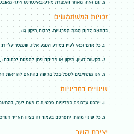
עם זאת, מאחר והעברת מידע באינטרנט אינה מאובטחת
זכויות המשתמשים
בהתאם לחוק הגנת הפרטיות, לרבות תיקון 13:
כל אדם זכאי לעיין במידע הנוגע אליו, שנמסר על ידו,
בקשות לעיון, תיקון או מחיקה ניתן להפנות לכתובת:
l
אנו מתחייבים לטפל בכל בקשה בהתאם להוראות החוק
שינויים במדיניות
ייתכנו עדכונים במדיניות פרטיות זו מעת לעת, בהתאם
כל שינוי מהותי יתפרסם בעמוד זה בציון תאריך העדכו
יצירת קשר