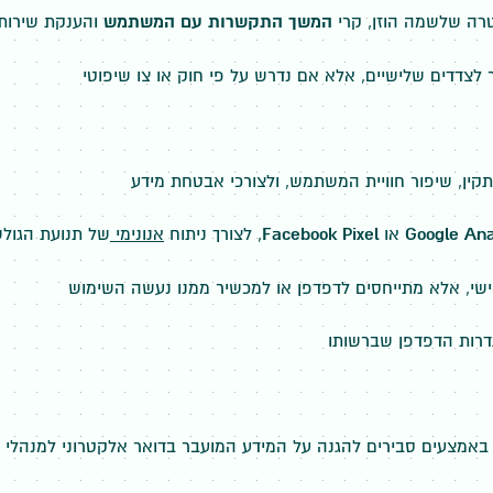
רה שלשמה הוזן, קרי
המשך התקשרות עם המשתמש
והענקת שירות 
לצדדים שלישיים, אלא אם נדרש על פי חוק או צו שיפוטי
קין, שיפור חוויית המשתמש, ולצורכי אבטחת מידע
Google Ana
או
Facebook Pixel
, לצורך ניתוח
אנונימי
של תנועת הגולש
באמצעים סבירים להגנה על המידע המועבר בדואר אלקטרוני למנהלי 