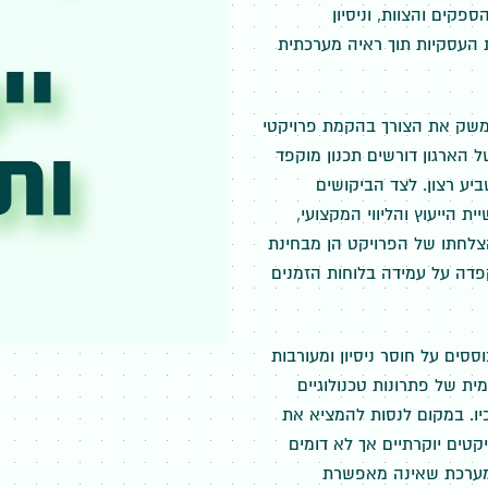
ספקים והצוות, וניסיון
ת העסקיות תוך ראיה מערכתית
במשק את הצורך בהקמת פרויקטי
ל הארגון דורשים תכנון מוקפד
יע רצון. לצד הביקושים
 הייעוץ והליווי המקצועי,
צלחתו של הפרויקט הן מבחינת
פדה על עמידה בלוחות הזמנים
סים על חוסר ניסיון ומעורבות
מית של פתרונות טכנולוגיים
יו. במקום לנסות להמציא את
קטים יוקרתיים אך לא דומים
ח מערכת שאינה מאפשרת