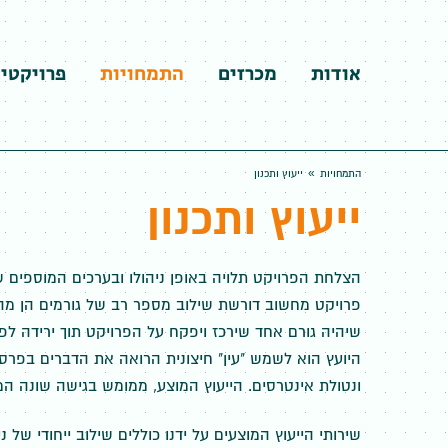
אודות
מכרזים
התמחויות
פרויקטי
»
התמחויות
ייעוץ ותכנון
ייעוץ ותכנון
הצלחת הפרויקט תלויה באופן ניהולו ובערכים המוספים 
פרויקט מחשוב דורשת שילוב מספר רב של גורמים הן מהאר
שיהיה גורם אחד שירכז ויפקח על הפרויקט תוך ירידה לפ
היועץ הוא לשמש "עין" חיצונית הרואה את הדברים בפר
ונטולת אינטרסים. הייעוץ המוצע, ממומש בגישה שונה המ
שירותי הייעוץ המוצעים על ידנו כוללים שילוב ייחודי של 