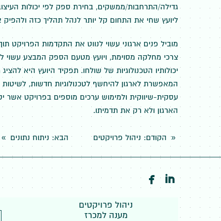
גדילה/התרחבות/ממשקים, בחירת ספק לפי יכולות העיצוב ו
ליועץ שחי את התחום קל יותר לנהל תהליך כזה ולהפיק 
מוביל פנים ארגוני עשוי לנווט את התקדמות הפרויקט תו
צרכי מחלקה מסוימת, ויועץ מטעם הספק המבצע עשוי לכ
יכולותיו הטכנולוגיות של שולחו. תפקיד היועץ היא להציג
המאפשרת לארגון להיחשף לטכנולוגיות חדשות, לשיטות 
עסקית-שיווקית ולמימוש ערכים מוספים בפרויקט אשר י
הארגון ולא רק את תדמיתו.
הקודם
: ניהול פרויקטים
הבא
: ניתוח נתונים
»
«


ניהול פרויקטים
מענה למכרז