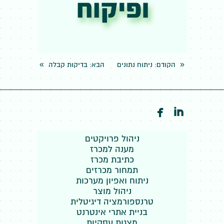
»
«
הקודם
: ניתוח נתונים
הבא
: בדיקות קבלה


ניהול פרויקטים
מענה למכרז
כתיבת מכרז
תמחור מכרזים
ניתוח ואפיון מערכות
ניהול מוצר
טרנספורמציה דיגיטלית
בניית אתרי אינטרנט
מצגות עסקיות